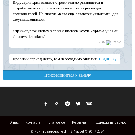
О нас
Контакты
Changelog
Реклама
Поддержать ресурс
© Криптовалюта.Tech - В Курсе! © 2017-2024