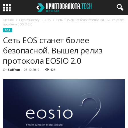
Главная
Cryptocurrency
EOS
Сеть EOS станет более безопасной. Вышел релиз
протокола EOSIO 2.0
EOS
Сеть EOS станет более
безопасной. Вышел релиз
протокола EOSIO 2.0
От
Saffron
-
08.10.2019
423