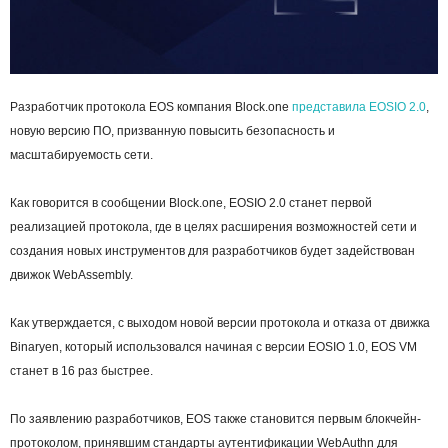
Разработчик протокола EOS компания Block.one
представила EOSIO 2.0
,
новую версию ПО, призванную повысить безопасность и
масштабируемость сети.
Как говорится в сообщении Block.one, EOSIO 2.0 станет первой
реализацией протокола, где в целях расширения возможностей сети и
создания новых инструментов для разработчиков будет задействован
движок WebAssembly.
Как утверждается, с выходом новой версии протокола и отказа от движка
Binaryen, который использовался начиная с версии EOSIO 1.0, EOS VM
станет в 16 раз быстрее.
По заявлению разработчиков, EOS также становится первым блокчейн-
протоколом, принявшим стандарты аутентификации WebAuthn для