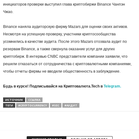
инициаторов проверки выступил глава криптобиржи Binance Чанпэн
Чжао.
Binance наняла аудиторскую фирму Mazars для оценки своих активов.
Несмотря на успешную проверку, участники криптосообщества
усомнились в качестве аудита. После этого Mazars отозвала аудит по
резервам Binance, а также свернула оказание услуг для других
криптобирж. В интервью CNBC представители компании заявили, что
решили отказаться от сотрудничества с криптовалютными компаниями,
чтобы отчеты фирмы не вводили общественность в заблуждение.
Будь в курсе! Подписывайся на Криптовалюта.Tech в
Telegram.
ИСТОЧНИК
ССЫЛКА
ТЕГИ
#CRYPTOCURRENCY
#SEC
#АУДИТ