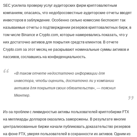
SEC усилила проверку услуг аудиторских фирм криптовалютным
компаниям, опасаясь, что недобросовестные аудиторские отчеты вводят
инвесторов в заблуждение. Особенно сильно комиссию беспокоят так
называемые отчеты о подтверждении резервов криптовалютных бирж, в
том числе Binance и Crypto.com, которые намеревались показать, что у
них достаточно активов для покрытия средств клиентов. В отчете
Crypto.com за этот месяц не раскрывают номинальные суммы активов и
пассивов, сославшись на конфиденциальность.
«В таком отчете недостаточно информации для
инвестора, чтобы оценить, достаточно ли у компании
активов для покрытия своих обязательств», — пояснил
Мюнтер.
Из-за проблем с ликвидностью активы пользователей криптобиржи FTX
на миллиарды долларов оказались заморожены. В результате многие
централизованные биржи начали публиковать доказательство резервов
на фоне FTX, уверяя пользователей в сохранности их активов. Одним из