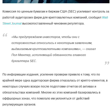
Комиссия по ценным бумагам и биржам США (SEC) усиливает контроль за
работой аудиторских фирм для криптовалютных компаний, сообщил
Wall
Street Journal
высокопоставленный чиновник регулятора.
«Мы предупреждаем инвесторов, чтобы они с
осторожностью относились к некоторым заявлениям,
выдвигаемым криптовалютными компаниями», — сказал
Пол Мюнтер, исполняющий обязанности главного
бухгалтера SEC.
По информации издания, усиление проверки привело к тому, что по
крайней мере одна аудиторская фирма отказалась от крипто-клиентов, в
некоторых случаях вскоре после подготовки отчетов об активах и
обязательствах компаний. Многие из этих компаний базировались в
оффшорных зонах, что помогало им уклоняться от действий
регулирующих органов.