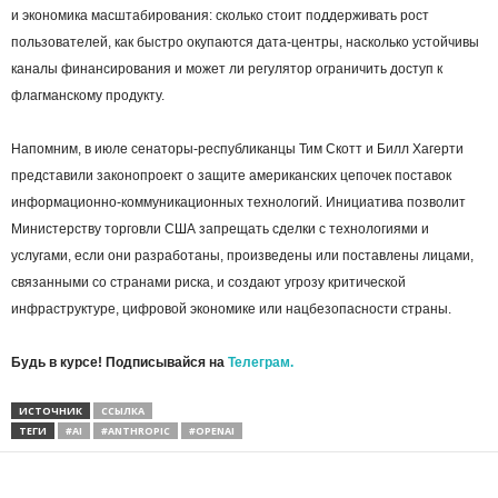
и экономика масштабирования: сколько стоит поддерживать рост
пользователей, как быстро окупаются дата-центры, насколько устойчивы
каналы финансирования и может ли регулятор ограничить доступ к
флагманскому продукту.
Напомним, в июле сенаторы-республиканцы Тим Скотт и Билл Хагерти
представили законопроект о защите американских цепочек поставок
информационно-коммуникационных технологий. Инициатива позволит
Министерству торговли США запрещать сделки с технологиями и
услугами, если они разработаны, произведены или поставлены лицами,
связанными со странами риска, и создают угрозу критической
инфраструктуре, цифровой экономике или нацбезопасности страны.
Будь в курсе! Подписывайся на
Телеграм.
ИСТОЧНИК
ССЫЛКА
ТЕГИ
#AI
#ANTHROPIC
#OPENAI