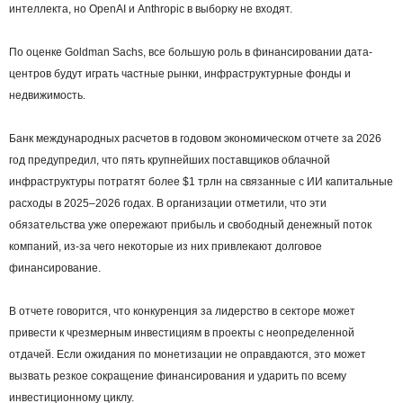
интеллекта, но OpenAI и Anthropic в выборку не входят.
По оценке Goldman Sachs, все большую роль в финансировании дата-
центров будут играть частные рынки, инфраструктурные фонды и
недвижимость.
Банк международных расчетов в годовом экономическом отчете за 2026
год предупредил, что пять крупнейших поставщиков облачной
инфраструктуры потратят более $1 трлн на связанные с ИИ капитальные
расходы в 2025–2026 годах. В организации отметили, что эти
обязательства уже опережают прибыль и свободный денежный поток
компаний, из-за чего некоторые из них привлекают долговое
финансирование.
В отчете говорится, что конкуренция за лидерство в секторе может
привести к чрезмерным инвестициям в проекты с неопределенной
отдачей. Если ожидания по монетизации не оправдаются, это может
вызвать резкое сокращение финансирования и ударить по всему
инвестиционному циклу.