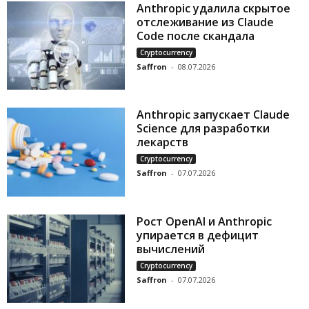
Anthropic удалила скрытое
отслеживание из Claude
Code после скандала
Cryptocurrency
Saffron
-
08.07.2026
Anthropic запускает Claude
Science для разработки
лекарств
Cryptocurrency
Saffron
-
07.07.2026
Рост OpenAI и Anthropic
упирается в дефицит
вычислений
Cryptocurrency
Saffron
-
07.07.2026