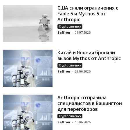
США сняли ограничения с
Fable 5 и Mythos 5 от
Anthropic
Cryptocurrency
Saffron
-
01.07.2026
Китай и Япония бросили
вызов Mythos от Anthropic
Cryptocurrency
Saffron
-
29.06.2026
Anthropic отправила
специалистов в Вашингтон
для переговоров
Cryptocurrency
Saffron
-
15.06.2026