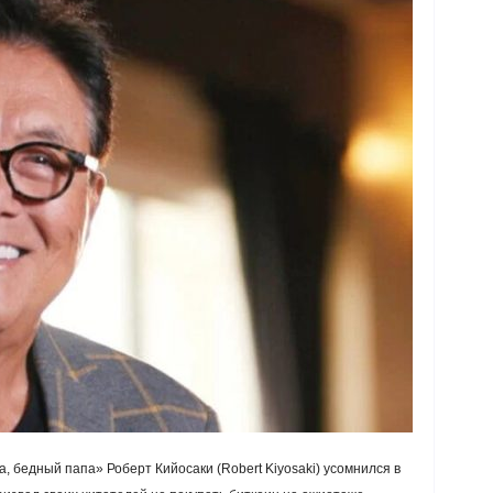
, бедный папа» Роберт Кийосаки (Robert Kiyosaki) усомнился в