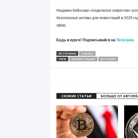
Недавно Кийосаки «поделился секретом» усп
безопасные активы для инвестиций в 2026 году
эфир.
Будь в курсе! Подписывайся на
Телеграм.
ИСТОЧНИК
ССЫЛКА
ТЕГИ
#ИНВЕСТИЦИИ
БИТКОИН
СХОЖИЕ СТАТЬИ
БОЛЬШЕ ОТ АВТОРА