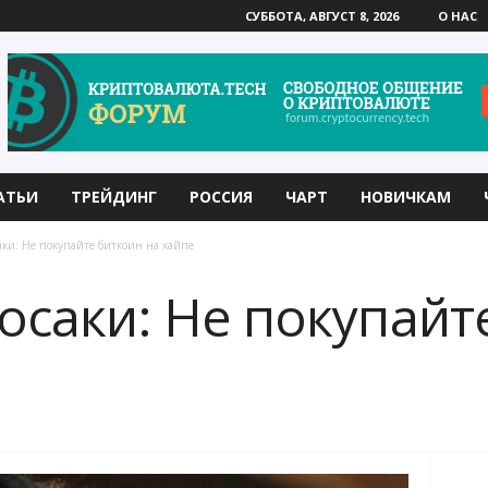
СУББОТА, АВГУСТ 8, 2026
О НАС
АТЬИ
ТРЕЙДИНГ
РОССИЯ
ЧАРТ
НОВИЧКАМ
аки: Не покупайте биткоин на хайпе
осаки: Не покупайт