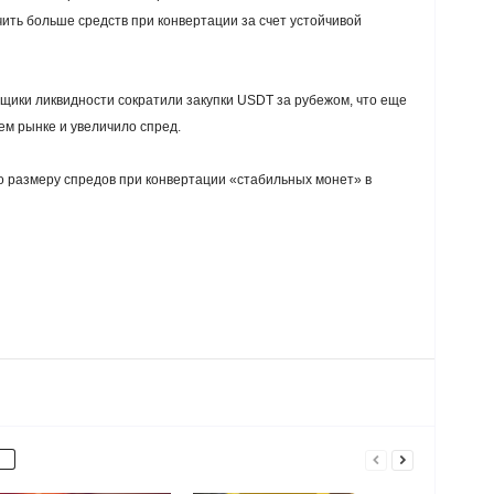
чить больше средств при конвертации за счет устойчивой
щики ликвидности сократили закупки USDT за рубежом, что еще
м рынке и увеличило спред.
о размеру спредов при конвертации «стабильных монет» в