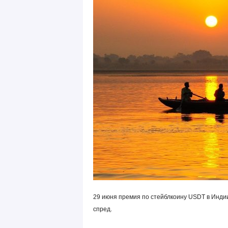
29 июня премия по стейблкоину USDT в Инди
спред.