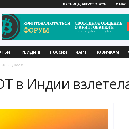
ПЯТНИЦА, АВГУСТ 7, 2026
О НАС
АТЬИ
ТРЕЙДИНГ
РОССИЯ
ЧАРТ
НОВИЧКАМ
злетела до 8,5%
T в Индии взлетела