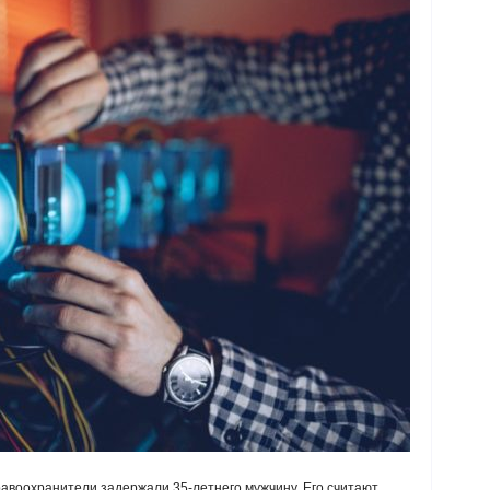
равоохранители задержали 35-летнего мужчину. Его считают