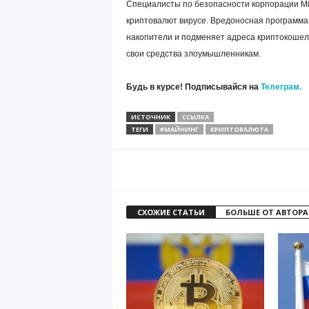
Специалисты по безопасности корпорации Mi
криптовалют вирусе. Вредоносная программа 
накопители и подменяет адреса криптокошел
свои средства злоумышленникам.
Будь в курсе! Подписывайся на
Телеграм.
ИСТОЧНИК
ССЫЛКА
ТЕГИ
#МАЙНИНГ
КРИПТОВАЛЮТА
СХОЖИЕ СТАТЬИ
БОЛЬШЕ ОТ АВТОРА