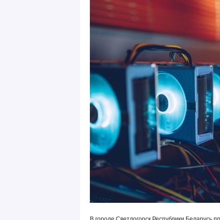
В городе Светлогорск Республики Беларусь п