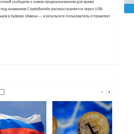
crosoft сообщили о новом предназначенном для кражи
под названием CryptoBandits распространяется через USB-
ьков в буфере обмена — в результате пользователь отправляет