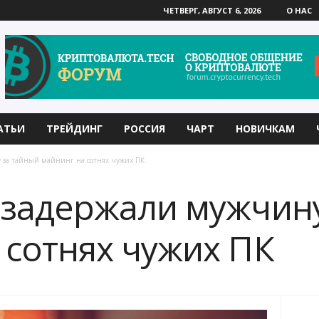
ЧЕТВЕРГ, АВГУСТ 6, 2026
О НАС
АТЬИ
ТРЕЙДИНГ
РОССИЯ
ЧАРТ
НОВИЧКАМ
 за тайный майнинг на сотнях чужих ПК
 задержали мужчин
 сотнях чужих ПК