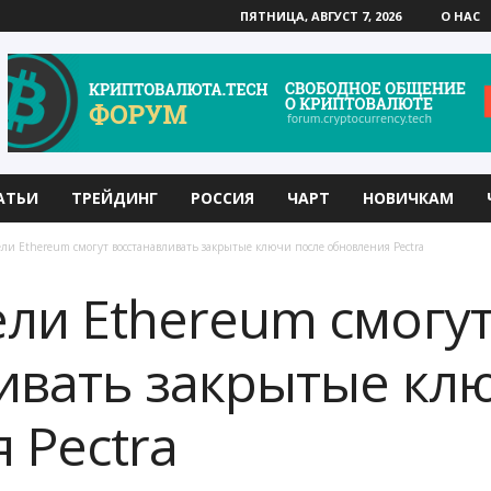
ПЯТНИЦА, АВГУСТ 7, 2026
О НАС
АТЬИ
ТРЕЙДИНГ
РОССИЯ
ЧАРТ
НОВИЧКАМ
ели Ethereum смогут восстанавливать закрытые ключи после обновления Pectra
ли Ethereum смогу
ивать закрытые кл
 Pectra