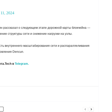
 11, 2024
ин рассказал о следующем этапе дорожной карты блокчейна —
ение структуры сети и снижение нагрузки на узлы.
сть внутреннего масштабирования сети и распараллеливания
новления Dencun.
та.Tech в
Telegram.