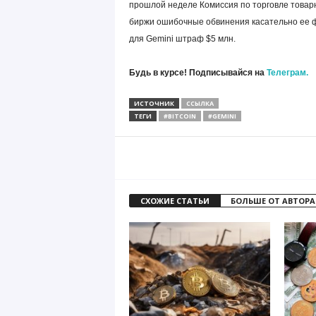
прошлой неделе Комиссия по торговле товар
биржи ошибочные обвинения касательно ее ф
для Gemini штраф $5 млн.
Будь в курсе! Подписывайся на
Телеграм.
ИСТОЧНИК
ССЫЛКА
ТЕГИ
#BITCOIN
#GEMINI
СХОЖИЕ СТАТЬИ
БОЛЬШЕ ОТ АВТОРА