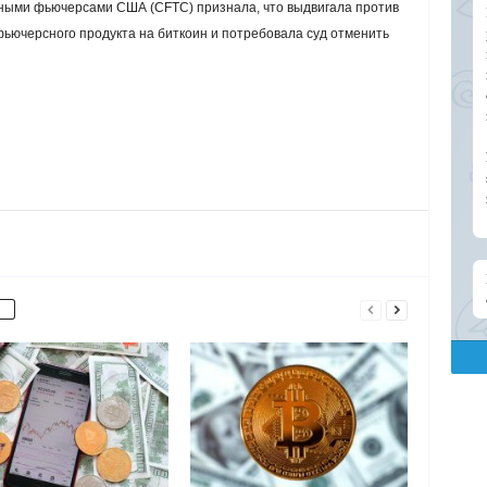
ными фьючерсами США (CFTC) признала, что выдвигала против
ьючерсного продукта на биткоин и потребовала суд отменить