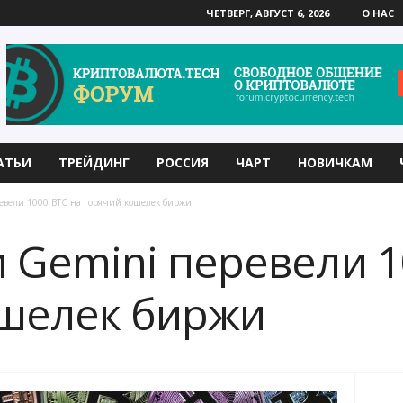
ЧЕТВЕРГ, АВГУСТ 6, 2026
О НАС
АТЬИ
ТРЕЙДИНГ
РОССИЯ
ЧАРТ
НОВИЧКАМ
евели 1000 BTC на горячий кошелек биржи
 Gemini перевели 1
ошелек биржи