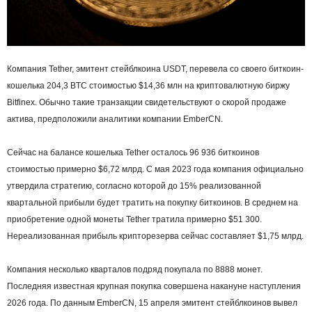
Компания Tether, эмитент стейблкоина USDT, перевела со своего биткоин-
кошелька 204,3 BTC стоимостью $14,36 млн на криптовалютную биржу
Bitfinex. Обычно такие транзакции свидетельствуют о скорой продаже
актива, предположили аналитики компании EmberCN.
Сейчас на балансе кошелька Tether осталось 96 936 биткоинов
стоимостью примерно $6,72 млрд. С мая 2023 года компания официально
утвердила стратегию, согласно которой до 15% реализованной
квартальной прибыли будет тратить на покупку биткоинов. В среднем на
приобретение одной монеты Tether тратила примерно $51 300.
Нереализованная прибыль крипторезерва сейчас составляет $1,75 млрд.
Компания несколько кварталов подряд покупала по 8888 монет.
Последняя известная крупная покупка совершена накануне наступления
2026 года. По данным EmberCN, 15 апреля эмитент стейблкоинов вывел