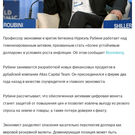
Профессор экономики и критик биткоина Нуриэль Рубини работает над
токенизированным активом, призванным стать «более устойчивым
долларом» в условиях роста инфляции. Об этом сообщает
Bloomberg
.
Рубини занимается разработкой новых финансовых продуктов в
дубайской компании Atlas Capital Team. Он присоединился к фирме два
года назад в качестве соучредителя и главного экономиста.
Рубини рассчитывает, что обеспеченная активами цифровая монета
станет защитой от повышения цен и позволит извлечь выгоду из резкого
спроса на землю и товары, а также потери доверия к фиату.
Экономист разделяет опасения касательно перспектив доллара как
мировой резервной валюты. Доминирующая позиция может быть