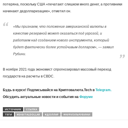
потеряна, поскольку США «печатают слишком много денег, а противники
начинают дедолларизацию», отметил он.
«Мы признаем, что положение американской валюты в
качестве резервной может оказаться под угрозой, и
работаем над созданием нового инструмента, который
будет фактически более устойчивым долларом», — заявил
Рубини.
В ноябре 2021 года экономист спрогнозировал массовый переход
государств на расчеты в СВDС.
Будь в курсе! Подписывайся на Криптовалюта.Tech в
Telegram.
Обсудить актуальные новости и события на
Форуме
ИСТОЧНИК
ССЫЛКА
ТЕГИ
#DIGITALDOLLAR
#ДОЛЛАР
#НУРИЭЛЬРУБИНИ