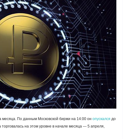
а месяца. По данным Московской биржи на 14:00 он
опускался
до
 торговалась на этом уровне в начале месяца — 5 апреля,