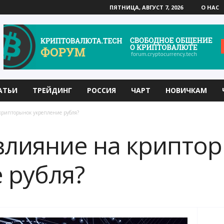
ПЯТНИЦА, АВГУСТ 7, 2026
О НАС
АТЬИ
ТРЕЙДИНГ
РОССИЯ
ЧАРТ
НОВИЧКАМ
крипторынок укрепление рубля?
влияние на крипто
 рубля?