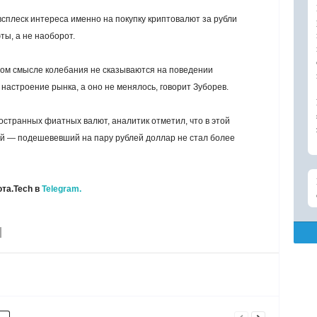
всплеск интереса именно на покупку криптовалют за рубли
ы, а не наоборот.
ном смысле колебания не сказываются на поведении
настроение рынка, а оно не менялось, говорит Зуборев.
остранных фиатных валют, аналитик отметил, что в этой
ий — подешевевший на пару рублей доллар не стал более
та.Tech в
Telegram.