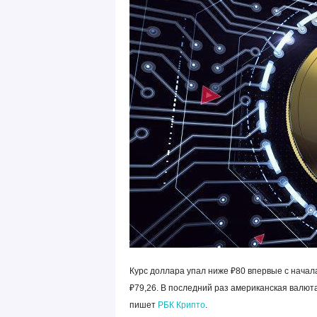
Курс доллара упал ниже ₽80 впервые с начал
₽79,26. В последний раз американская валюта
пишет
РБК Крипто
.