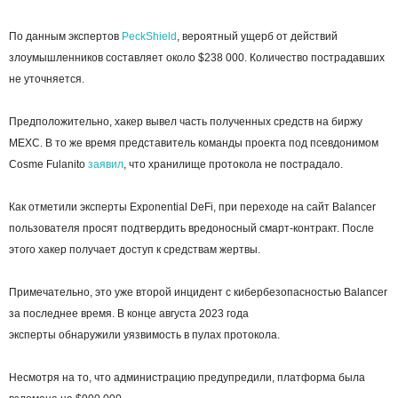
По данным экспертов
PeckShield
, вероятный ущерб от действий
злоумышленников составляет около $238 000. Количество пострадавших
не уточняется.
Предположительно, хакер вывел часть полученных средств на биржу
MEXC. В то же время представитель команды проекта под псевдонимом
Cosme Fulanito
заявил
, что хранилище протокола не пострадало.
Как отметили эксперты Exponential DeFi, при переходе на сайт Balancer
пользователя просят подтвердить вредоносный смарт-контракт. После
этого хакер получает доступ к средствам жертвы.
Примечательно, это уже второй инцидент с кибербезопасностью Balancer
за последнее время. В конце августа 2023 года
эксперты обнаружили уязвимость в пулах протокола.
Несмотря на то, что администрацию предупредили, платформа была