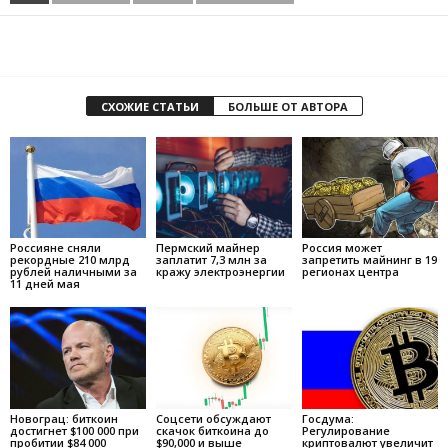
СХОЖИЕ СТАТЬИ
БОЛЬШЕ ОТ АВТОРА
Россияне сняли
Пермский майнер
Россия может
рекордные 210 млрд
заплатит 7,3 млн за
запретить майнинг в 19
рублей наличными за
кражу электроэнергии
регионах центра
11 дней мая
Новограц: биткоин
Соцсети обсуждают
Госдума:
достигнет $100 000 при
скачок биткоина до
Регулирование
пробитии $84 000
$90,000 и выше
криптовалют увеличит