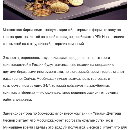
Московская биржа ведет консультации с брокерами о формате запуска
торгов криптовалютой на своей площадке, сообщают «РБК Инвестиции»
со ссылкой на сотрудников брокерских компаний.
Эксперты, опрошенные журналистами, предполагают, что торги
криптовалютой в России будут максимально похожи на операции с
другими биржевыми инструментами, но с оговоркой: время торгов станет
расширено. Сейчас Мосбиржа изучает возможность торговать в
круглосуточном режиме 24/7, который действует на зарубежных
криптоплатформах — но окончательное решение зависит от режима
работы клиринга.
Замгендиректора по брокерскому бизнесу компании «Финам» Дмитрий
Леснов считает, что Мосбиржа хочет торговать круглые сутки, но в
ближайшее время сделать это вряд ли получится. Леснов считает, что для