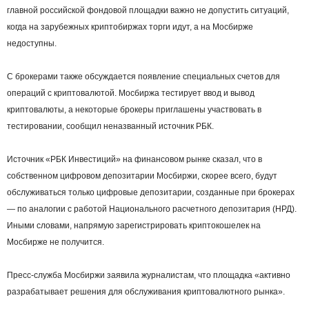
главной российской фондовой площадки важно не допустить ситуаций,
когда на зарубежных криптобиржах торги идут, а на Мосбирже
недоступны.
С брокерами также обсуждается появление специальных счетов для
операций с криптовалютой. Мосбиржа тестирует ввод и вывод
криптовалюты, а некоторые брокеры приглашены участвовать в
тестировании, сообщил неназванный источник РБК.
Источник «РБК Инвестиций» на финансовом рынке сказал, что в
собственном цифровом депозитарии Мосбиржи, скорее всего, будут
обслуживаться только цифровые депозитарии, созданные при брокерах
— по аналогии с работой Национального расчетного депозитария (НРД).
Иными словами, напрямую зарегистрировать криптокошелек на
Мосбирже не получится.
Пресс‑служба Мосбиржи заявила журналистам, что площадка «активно
разрабатывает решения для обслуживания криптовалютного рынка».