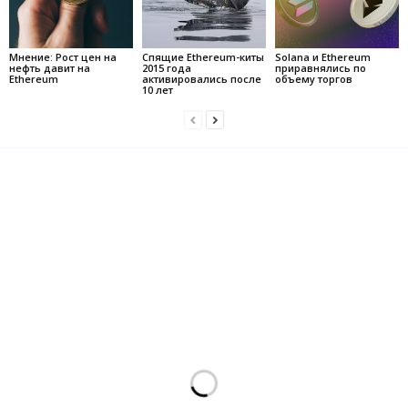
Мнение: Рост цен на
Спящие Ethereum-киты
Solana и Ethereum
нефть давит на
2015 года
приравнялись по
Ethereum
активировались после
объему торгов
10 лет