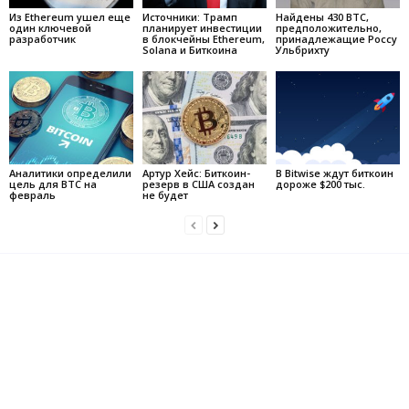
Из Ethereum ушел еще
Источники: Трамп
Найдены 430 BTC,
один ключевой
планирует инвестиции
предположительно,
разработчик
в блокчейны Ethereum,
принадлежащие Россу
Solana и Биткоина
Ульбрихту
Аналитики определили
Артур Хейс: Биткоин-
В Bitwise ждут биткоин
цель для BTC на
резерв в США создан
дороже $200 тыс.
февраль
не будет