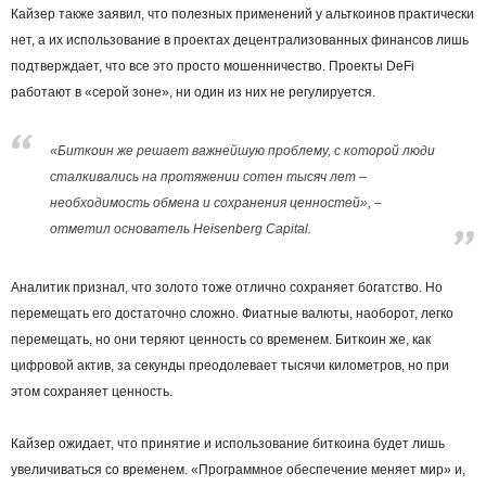
Кайзер также заявил, что полезных применений у альткоинов практически
нет, а их использование в проектах децентрализованных финансов лишь
подтверждает, что все это просто мошенничество. Проекты DeFi
работают в «серой зоне», ни один из них не регулируется.
«Биткоин же решает важнейшую проблему, с которой люди
сталкивались на протяжении сотен тысяч лет –
необходимость обмена и сохранения ценностей», –
отметил основатель Heisenberg Capital.
Аналитик признал, что золото тоже отлично сохраняет богатство. Но
перемещать его достаточно сложно. Фиатные валюты, наоборот, легко
перемещать, но они теряют ценность со временем. Биткоин же, как
цифровой актив, за секунды преодолевает тысячи километров, но при
этом сохраняет ценность.
Кайзер ожидает, что принятие и использование биткоина будет лишь
увеличиваться со временем. «Программное обеспечение меняет мир» и,