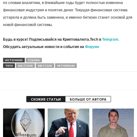
по словам аналитика, в ближайшие годы будет полностью изменена
финансовая индустрия и понятие денег. Текущая финансовая система
устарела и должна быть заменена, и именно биткоин станет основой для
новой финансовой системы.
Будь в курсе! Подписывайся на Криптовалюта.Tech в
Telegram.
Обсудить актуальные новости и события на
Форуме
ИСТОЧНИК
ССЫЛКА
ТЕГИ
#ALTCOIN
#BITCOIN
#ETHEREUM
СХОЖИЕ СТАТЬИ
БОЛЬШЕ ОТ АВТОРА