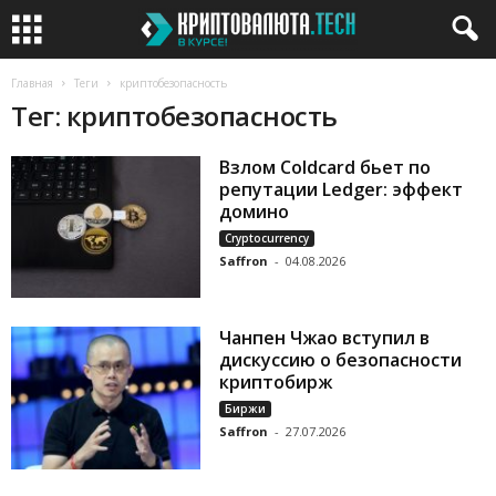
Главная
Теги
криптобезопасность
Тег: криптобезопасность
Взлом Coldcard бьет по
репутации Ledger: эффект
домино
Cryptocurrency
Saffron
-
04.08.2026
Чанпен Чжао вступил в
дискуссию о безопасности
криптобирж
Биржи
Saffron
-
27.07.2026