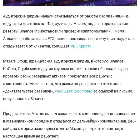
Аудиторские фирмы начали отказываться от работы с компаниями из
индустрии криптовалют. Так, аудиторы Mazars, недавно проверявшие
резервы Binance, приостановили проверки криптокомпаний. Фирма
Armanino, работавшая с FTX, также прекращает практику криптоаудита и
отказывается от клиентов, сообщает
РБК Крипто
.
Mazars Group, французская аудиторская фирма, в которую Binance,
KuCoin, Crypto.cоm и другие крупные игроки отрасли обращались для
проверки своих резервных активов, прекратила все работы с
криптоклиентами из-за того, что рынки не доверяют ее отчетам о
«доказательстве резервов»,
сообщает
Bloomberg
со ссылкой на письмо,
полученное от Binance.
Представитель Mazars сказал изданию, что компания сделает заявление
в установленном порядке и отказался от дальнейших комментариев. Веб-
сайт, на котором размещены отчеты Mazars для криптоклиентов, в
настоящее время не работает.