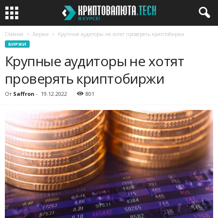
Главная
Биржи
Крупные аудиторы не хотят проверять криптобиржи
БИРЖИ
Крупные аудиторы не хотят
проверять криптобиржи
От
Saffron
-
19.12.2022
801