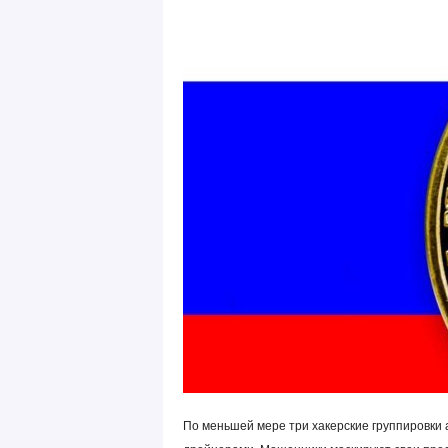
По меньшей мере три хакерские группировки