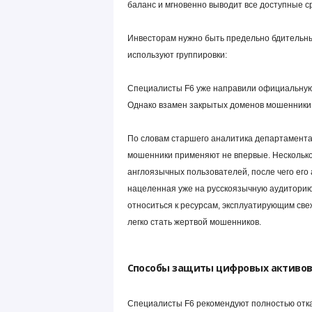
баланс и мгновенно выводит все доступные с
Инвесторам нужно быть предельно бдительны
используют группировки:
Специалисты F6 уже направили официальную 
Однако взамен закрытых доменов мошенники 
По словам старшего аналитика департамента 
мошенники применяют не впервые. Несколько
англоязычных пользователей, после чего его 
нацеленная уже на русскоязычную аудиторию
относиться к ресурсам, эксплуатирующим св
легко стать жертвой мошенников.
Способы защиты цифровых активо
Специалисты F6 рекомендуют полностью отка