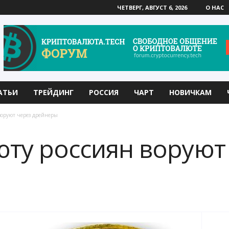
ЧЕТВЕРГ, АВГУСТ 6, 2026
О НАС
АТЬИ
ТРЕЙДИНГ
РОССИЯ
ЧАРТ
НОВИЧКАМ
воруют через дрейнеры
ту россиян воруют