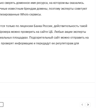
но сверять доменное имя ресурса, на котором вы оказались.
чные известным брендам домены, поэтому эксперты советуют
ализированные Whois-сервисы.
тся только по лицензии Банка России, действительность такой
рокера можно проверить на сайте ЦБ. Любые акции эксперты
иальных площадках. Подозрительный сайт можно отправить на
проверят информацию и передадут ее регуляторам для