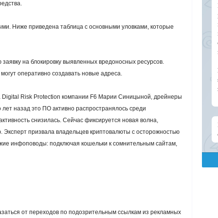
редства.
ми. Ниже приведена таблица с основными уловками, которые
заявку на блокировку выявленных вредоносных ресурсов.
могут оперативно создавать новые адреса.
Digital Risk Protection компании F6 Марии Синицыной, дрейнеры
 лет назад это ПО активно распространялось среди
активность снизилась. Сейчас фиксируется новая волна,
. Эксперт призвала владельцев криптовалюты с осторожностью
ежие инфоповоды: подключая кошельки к сомнительным сайтам,
в
заться от переходов по подозрительным ссылкам из рекламных