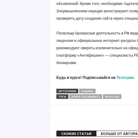
объявлений. Кроме того, необходимо тщатель
Злоумышленники нередко регистрируют созву
проверять дату создания сайта через специ
Поскольку брокерская деятельность в РФ веде
лицензии и официальные интернет-ресурсы б
рекомендуют сверять исключительно на офиц
платформу «Антифишинг» — специалисты F6 
блокировки.
Будь в курсе! Подписывайся на
Телеграм.
ИСТОЧНИК
ССЫЛКА
ТЕГИ
#CRYPTOCURRENCY
#РОССИЯ
СХОЖИЕ СТАТЬИ
БОЛЬШЕ ОТ АВТОРА