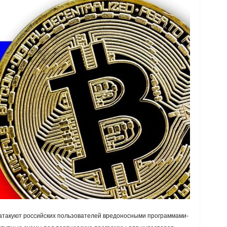
 атакуют российских пользователей вредоносными программами-