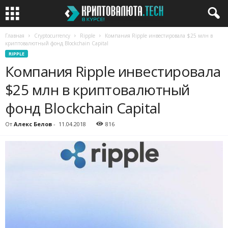
Главная
Cryptocurrency
Ripple
Компания Ripple инвестировала $25 млн в
криптовалютный фонд Blockchain Capital
RIPPLE
Компания Ripple инвестировала
$25 млн в криптовалютный
фонд Blockchain Capital
От
Алекс Белов
-
11.04.2018
816