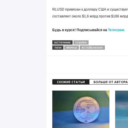
RLUSD привязан к доллару США и существует
составляет около $1,6 млрд против $186 млр
Будь в курсе! Подписывайся на
Телеграм.
ИСТОЧНИК
ССЫЛКА
ТЕГИ
#RIPPLE
#СТЕЙБЛКОИН
СХОЖИЕ СТАТЬИ
БОЛЬШЕ ОТ АВТОРА