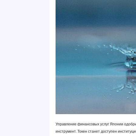
Управление финансовых услуг Японии одобри
инструмент. Токен станет доступен институц