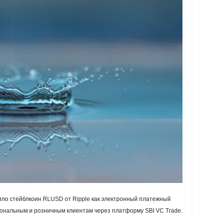
ло стейблкоин RLUSD от Ripple как электронный платежный
иональным и розничным клиентам через платформу SBI VC Trade.