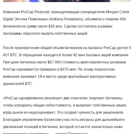
Компания ProCap Financial, принадлежащая соучредителю Morgan Creek
Digital Энтони Помплиано (Anthony Pompliano), объявила о покупке 450
биткоинов на сумму около $35 млн. Сделка состоялась в рамках
программы обратного выкупа собственных акций.
После приобретения общий объем биткоинов на балансе ProCap достиг 5
457 BTC. В обращении находится более 82 млн базовых акций компании.
При цене биткоина около $67 000 стоимость криптовалютных резервов
ProCap оценивается примерно в $375 млн. По этому показателю
компания занимает 19-е место среди крупнейших корпоративных
держателей BTC.
«ProCap одновременно реализует две стратегии: покупает биткоины,
чтобы усреднить общую себестоимость, и выкупает собственные акции,
когда рынок их недооценивает. Это создает ценность для акционеров.
Благодаря управлению балансом у нас есть ресурсы для дальнейшего
увеличения позиций в биткоине, который остается значительно ниже