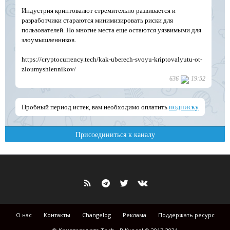
О нас
Контакты
Changelog
Реклама
Поддержать ресурс