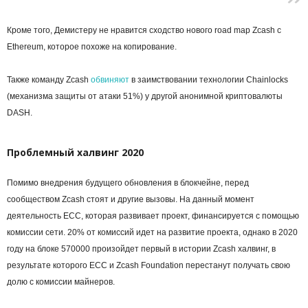
Кроме того, Демистеру не нравится сходство нового road map Zcash с
Ethereum, которое похоже на копирование.
Также команду Zcash
обвиняют
в заимствовании технологии Chainlocks
(механизма защиты от атаки 51%) у другой анонимной криптовалюты
DASH.
Проблемный халвинг 2020
Помимо внедрения будущего обновления в блокчейне, перед
сообществом Zcash стоят и другие вызовы. На данный момент
деятельность ECC, которая развивает проект, финансируется с помощью
комиссии сети. 20% от комиссий идет на развитие проекта, однако в 2020
году на блоке 570000 произойдет первый в истории Zcash халвинг, в
результате которого ECC и Zcash Foundation перестанут получать свою
долю с комиссии майнеров.