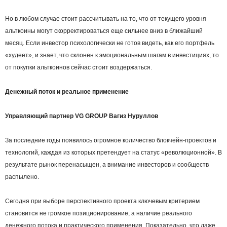
Но в любом случае стоит рассчитывать на то, что от текущего уровня
альткоины могут скорректироваться еще сильнее вниз в ближайший
месяц. Если инвестор психологически не готов видеть, как его портфель
«худеет», и знает, что склонен к эмоциональным шагам в инвестициях, то
от покупки альткоинов сейчас стоит воздержаться.
Денежный поток и реальное применение
Управляющий партнер VG GROUP Вагиз Нуруллов
За последние годы появилось огромное количество блокчейн-проектов и
технологий, каждая из которых претендует на статус «революционной». В
результате рынок перенасыщен, а внимание инвесторов и сообществ
распылено.
Сегодня при выборе перспективного проекта ключевым критерием
становится не громкое позиционирование, а наличие реального
денежного потока и практического применения. Показательно, что даже