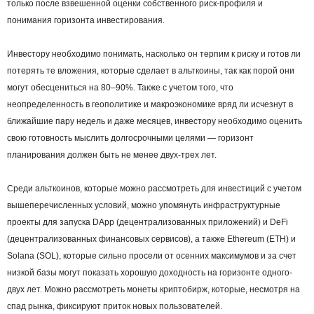
только после взвешенной оценки собственного риск-профиля и
понимания горизонта инвестирования.
Инвестору необходимо понимать, насколько он терпим к риску и готов ли
потерять те вложения, которые сделает в альткоины, так как порой они
могут обесцениться на 80–90%. Также с учетом того, что
неопределенность в геополитике и макроэкономике вряд ли исчезнут в
ближайшие пару недель и даже месяцев, инвестору необходимо оценить
свою готовность мыслить долгосрочными целями — горизонт
планирования должен быть не менее двух-трех лет.
Среди альткоинов, которые можно рассмотреть для инвестиций с учетом
вышеперечисленных условий, можно упомянуть инфраструктурные
проекты для запуска DApp (децентрализованных приложений) и DeFi
(децентрализованных финансовых сервисов), а также Ethereum (ETH) и
Solana (SOL), которые сильно просели от осенних максимумов и за счет
низкой базы могут показать хорошую доходность на горизонте одного-
двух лет. Можно рассмотреть монеты криптобирж, которые, несмотря на
спад рынка, фиксируют приток новых пользователей.