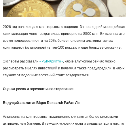
2026 год начался для крипторынка с падения. За последний месяц общая
капитализация монет сократилась примерно на $500 млн. Биткоин за это
время подешевел почти на 20%, более половины альтернативных
криптовалют (альткоинов) из топ-100 показали еще большее снижение.
Эксперты рассказали
«РБК-Крипто»
, какие альткоины сейчас можно
рассмотреть в целях инвестиций и почему, а также предупредили, в каких
случаях от подобных вложений стоит воздержаться.
Оценка риска и горизонт инвестирования
Ведущий аналитик Bitget Research Райан Ли
Альткоины на крипторынке традиционно считаются более рисковыми
активами, чем биткоин. В текущих условиях если и вкладываться в них, то