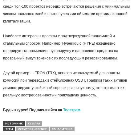
среди топ-100 проектов нередко встречаются решения с минимальным
числом пользователей и почти нулевыми объемами при миллиардной
капитализации.
Наиболее интересны проекты с подтвержденной экономикой и
стабильным спросом. Например, Hyperliquid (HYPE) ежедневно
генерирует многомиллионную выручку и направляет средства на
прозрачный выкуп токенов с их последующим резервированием.
Другой пример — TRON (TRX), активно используемый для оплаты
комиссий при переводах в стейблкоинах USDT. Графики таких активов
демонстрируют устойчивый спрос и рыночную силу, что отражает их
реальную востребованность и прикладную ценность.
Будь в курсе! Подписывайся на
Телеграм.
ИСТОЧНИК
ССЫЛКА
ТЕГИ
#CRYPTOCURRENCY
#АНАЛИТИКА