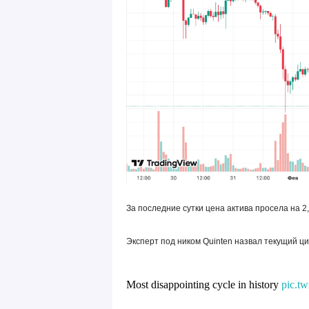
За последние сутки цена актива просела на 2
Эксперт под ником Quinten назвал текущий 
Most disappointing cycle in history
pic.t