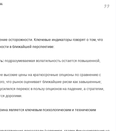
и.
ние осторожности. Ключевые индикаторы говорят о том, что
ности в ближайшей перспективе:
ь:
подразумеваемая волатильность остается повышенной,
е высокие цены на краткосрочные опционы по сравнению с
ого, что рынок оценивает ближайшие риски как завышенные;
 усилился перекос в пользу опционов на падение, а стратегии,
тся дорогими.
ткоина является ключевым психологическим и техническим