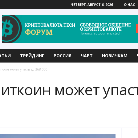
ЧЕТВЕРГ, АВГУСТ 6, 2026
О НАС
АТЬИ
ТРЕЙДИНГ
РОССИЯ
ЧАРТ
НОВИЧКАМ
ткоин может упасть до $68 000
Биткоин может упаст