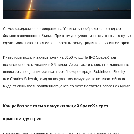
Самое ожидаемое размещение на Уолл-стрит собрало заявок вдвое
больше заявленного объема. При этом для участников крипторынка путь к
сделке может оказаться более простым, чем у традиционных инвесторов.
Инвесторы подали заявки почти на $150 млрд На IPO SpaceX при
целевой оценке компании в $75 млрд. Из-за такого спроса традиционные
инвесторы, подающие заявки через брокеров вроде Robinhood, Fidelity
или Charles Schwab, вряд ли получат желаемую долю целиком: обычно
выдают лишь часть заявленного, а кто-то может остаться вовсе без бумаг.
Как работает схема покупки акций SpaceX через
криптоиндустрию