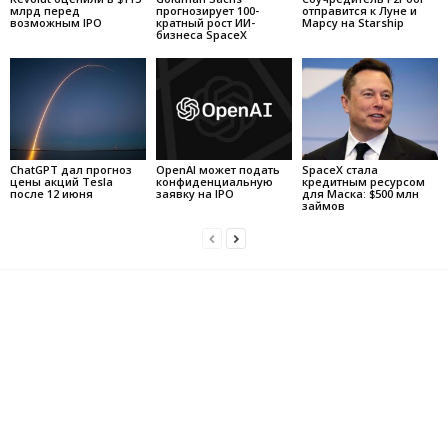
млрд перед
прогнозирует 100-
отправится к Луне и
возможным IPO
кратный рост ИИ-
Марсу на Starship
бизнеса SpaceX
ChatGPT дал прогноз
OpenAI может подать
SpaceX стала
цены акций Tesla
конфиденциальную
кредитным ресурсом
после 12 июня
заявку на IPO
для Маска: $500 млн
займов