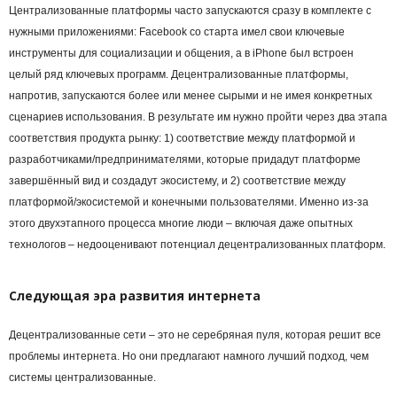
Централизованные платформы часто запускаются сразу в комплекте с
нужными приложениями: Facebook со старта имел свои ключевые
инструменты для социализации и общения, а в iPhone был встроен
целый ряд ключевых программ. Децентрализованные платформы,
напротив, запускаются более или менее сырыми и не имея конкретных
сценариев использования. В результате им нужно пройти через два этапа
соответствия продукта рынку: 1) соответствие между платформой и
разработчиками/предпринимателями, которые придадут платформе
завершённый вид и создадут экосистему, и 2) соответствие между
платформой/экосистемой и конечными пользователями. Именно из-за
этого двухэтапного процесса многие люди – включая даже опытных
технологов – недооценивают потенциал децентрализованных платформ.
Следующая эра развития интернета
Децентрализованные сети – это не серебряная пуля, которая решит все
проблемы интернета. Но они предлагают намного лучший подход, чем
системы централизованные.