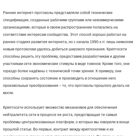
Ранние интернет-протоколы представляли собой технические
спецификации, созданные рабочими группами или некоммерческими
организациями, которые в своем распространении полагались на
соответствие интересам сообщества. Этот способ хорошо работал на
ранних стадиях развития интернета, но с начала 1990-х гг. лишь немногим
новым протоколам удалось добиться широкого признания. Криптосети
способны решить эту проблему, предоставив разработчикам и другим
участникам сети экономические стимулы в виде токенов. Кроме того, они
гораздо более надёжны с технической точки зрения. К примеру, они
способны сохранять состояние и производить в отношении него
произвольные преобразования – то, что протоколы прошлого делать не
могли.
Криптосети используют множество механизмов для обеспечения
нейтралитета сети в процессе ее роста, предотвращая те самые
проблемы централизованных платформ, о которых мы говорили в конце
прошлой статьи. Во-первых, контракт между криптосетями и их