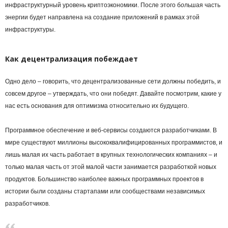
инфраструктурный уровень криптоэкономики. После этого б
о
льшая часть
энергии будет направлена на создание приложений в рамках этой
инфраструктуры.
Как децентрализация побеждает
Одно дело – говорить, что децентрализованные сети должны победить, и
совсем другое – утверждать, что они победят. Давайте посмотрим, какие у
нас есть основания для оптимизма относительно их будущего.
Программное обеспечение и веб-сервисы создаются разработчиками. В
мире существуют миллионы высококвалифицированных программистов, и
лишь малая их часть работает в крупных технологических компаниях – и
только малая часть от этой малой части занимается разработкой новых
продуктов. Большинство наиболее важных программных проектов в
истории были созданы стартапами или сообществами независимых
разработчиков.