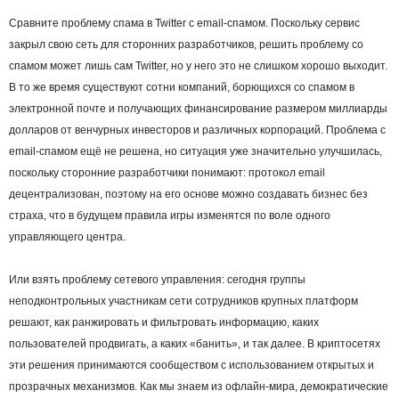
Сравните проблему спама в Twitter с email-спамом. Поскольку сервис
закрыл свою сеть для сторонних разработчиков, решить проблему со
спамом может лишь сам Twitter, но у него это не слишком хорошо выходит.
В то же время существуют сотни компаний, борющихся со спамом в
электронной почте и получающих финансирование размером миллиарды
долларов от венчурных инвесторов и различных корпораций. Проблема с
email-спамом ещё не решена, но ситуация уже значительно улучшилась,
поскольку сторонние разработчики понимают: протокол email
децентрализован, поэтому на его основе можно создавать бизнес без
страха, что в будущем правила игры изменятся по воле одного
управляющего центра.
Или взять проблему сетевого управления: сегодня группы
неподконтрольных участникам сети сотрудников крупных платформ
решают, как ранжировать и фильтровать информацию, каких
пользователей продвигать, а каких «банить», и так далее. В криптосетях
эти решения принимаются сообществом с использованием открытых и
прозрачных механизмов. Как мы знаем из офлайн-мира, демократические