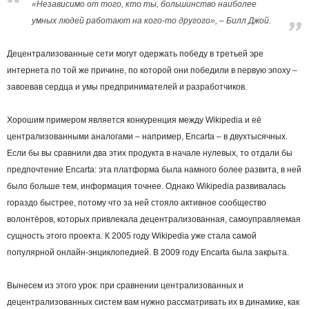
«Независимо от того, кто ты, большинство наиболее
умных людей работают на кого-то другого», – Билл Джой.
Децентрализованные сети могут одержать победу в третьей эре
интернета по той же причине, по которой они победили в первую эпоху –
завоевав сердца и умы предпринимателей и разработчиков.
Хорошим примером является конкуренция между Wikipedia и её
централизованными аналогами – например, Encarta – в двухтысячных.
Если бы вы сравнили два этих продукта в начале нулевых, то отдали бы
предпочтение Encarta: эта платформа была намного более развита, в ней
было больше тем, информация точнее. Однако Wikipedia развивалась
гораздо быстрее, потому что за ней стояло активное сообщество
волонтёров, которых привлекала децентрализованная, самоуправляемая
сущность этого проекта. К 2005 году Wikipedia уже стала самой
популярной онлайн-энциклопедией. В 2009 году Encarta была закрыта.
Вынесем из этого урок: при сравнении централизованных и
децентрализованных систем вам нужно рассматривать их в динамике, как