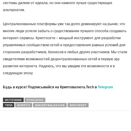
системы далеки от идеала, но они намного лучше существующих
альтернатив.
Централизованные платформы уже так долго доминируют на рынке, что
многие люди успели забыть о существовании лучшего способа создавать
интернет-сервисы. Криптосети – мощный инструмент для разработки
управляемых сообществом сетей и предоставления равных условий для
сторонних разработчиков, бизнесов и любых других участников. Мы стали
свидетелями возможностей децентрализованных сетей в первую эру
развития интернета. Надеюсь, что мы увидим эти возможности и в
следующую эпоху.
Будь в курсе! Подписывайся на Криптовалюта.Tech в
Telegram
ИСТОЧНИК
ETHCLASSIC
ТЕГИ
#CRYPTO
#DECENTRALIZATION
#ИНТЕРНЕТ