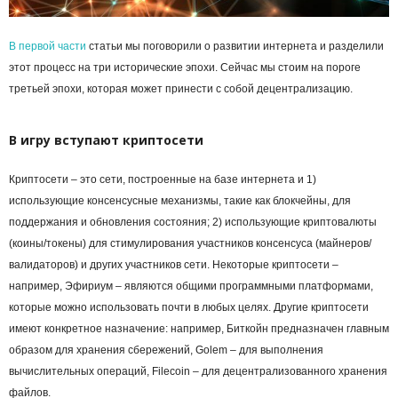
В первой части
статьи мы поговорили о развитии интернета и разделили
этот процесс на три исторические эпохи. Сейчас мы стоим на пороге
третьей эпохи, которая может принести с собой децентрализацию.
В игру вступают криптосети
Криптосети – это сети, построенные на базе интернета и 1)
использующие консенсусные механизмы, такие как блокчейны, для
поддержания и обновления состояния; 2) использующие криптовалюты
(коины/токены) для стимулирования участников консенсуса (майнеров/
валидаторов) и других участников сети. Некоторые криптосети –
например, Эфириум – являются общими программными платформами,
которые можно использовать почти в любых целях. Другие криптосети
имеют конкретное назначение: например, Биткойн предназначен главным
образом для хранения сбережений, Golem – для выполнения
вычислительных операций, Filecoin – для децентрализованного хранения
файлов.