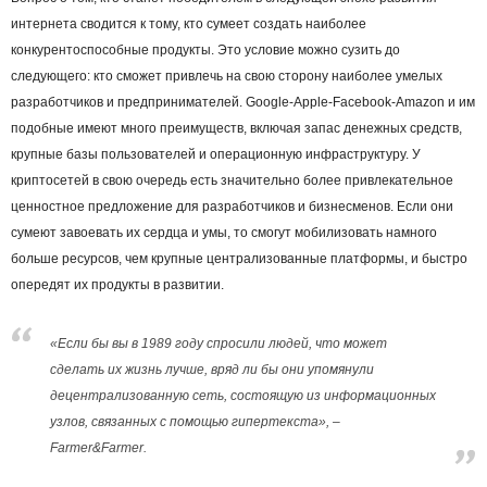
интернета сводится к тому, кто сумеет создать наиболее
конкурентоспособные продукты. Это условие можно сузить до
следующего: кто сможет привлечь на свою сторону наиболее умелых
разработчиков и предпринимателей. Google-Apple-Facebook-Amazon и им
подобные имеют много преимуществ, включая запас денежных средств,
крупные базы пользователей и операционную инфраструктуру. У
криптосетей в свою очередь есть значительно более привлекательное
ценностное предложение для разработчиков и бизнесменов. Если они
сумеют завоевать их сердца и умы, то смогут мобилизовать намного
больше ресурсов, чем крупные централизованные платформы, и быстро
опередят их продукты в развитии.
«Если бы вы в 1989 году спросили людей, что может
сделать их жизнь лучше, вряд ли бы они упомянули
децентрализованную сеть, состоящую из информационных
узлов, связанных с помощью гипертекста», –
Farmer&Farmer.