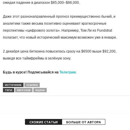
ожидая падение в диапазон $85,000–$86,000.
Даже этот разнонаправленный прогноз преимущественно бычий, и
аналитики также весьма позитивно оценивают краткосрочные
перспективы «цифрового золота». Например, Том Ли из Fundstrat
полагает, что новый исторический максимум возможен уже в январе.
2 декабря цена биткоина повысилась сразу на $6500 выше $92,200,
выведя все таймфреймы в зелёную зону.
Будь в курсе! Подписывайся на
Телеграм.
ИСТОЧНИК
ССЫЛКА
ТЕГИ
#BITCOIN
#ЦЕНА
СХОЖИЕ СТАТЬИ
БОЛЬШЕ ОТ АВТОРА