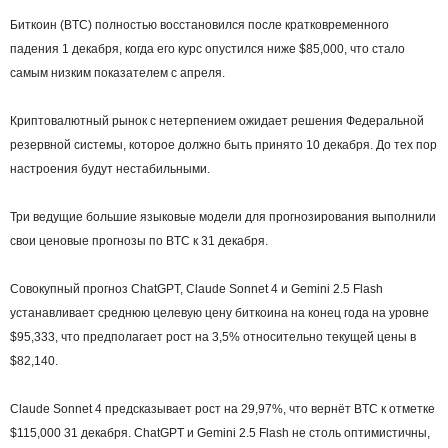
Биткоин (BTC) полностью восстановился после кратковременного
падения 1 декабря, когда его курс опустился ниже $85,000, что стало
самым низким показателем с апреля.
Криптовалютный рынок с нетерпением ожидает решения Федеральной
резервной системы, которое должно быть принято 10 декабря. До тех пор
настроения будут нестабильными.
Три ведущие большие языковые модели для прогнозирования выполнили
свои ценовые прогнозы по BTC к 31 декабря.
Совокупный прогноз ChatGPT, Claude Sonnet 4 и Gemini 2.5 Flash
устанавливает среднюю целевую цену биткоина на конец года на уровне
$95,333, что предполагает рост на 3,5% относительно текущей цены в
$82,140.
Claude Sonnet 4 предсказывает рост на 29,97%, что вернёт BTC к отметке
$115,000 31 декабря. ChatGPT и Gemini 2.5 Flash не столь оптимистичны,