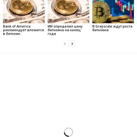
Bank of America
ИИ определил цену
В Grayscale ждут роста
рекомендует вложится
биткоина на конец
биткоина
в биткоин
года