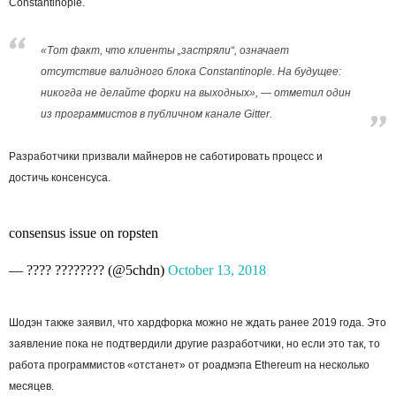
Constantinople.
«Тот факт, что клиенты „застряли“, означает
отсутствие валидного блока Constantinople. На будущее:
никогда не делайте форки на выходных», — отметил один
из программистов в публичном канале Gitter.
Разработчики призвали майнеров не саботировать процесс и
достичь
консенсуса
.
consensus issue on ropsten
— ???? ???????? (@5chdn)
October 13, 2018
Шодэн также заявил, что хардфорка можно не ждать ранее 2019 года. Это
заявление пока не подтвердили другие разработчики, но если это так, то
работа программистов «отстанет» от роадмэпа Ethereum на несколько
месяцев.