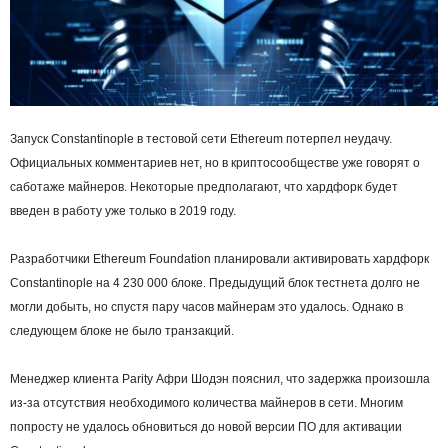
Запуск Constantinople в тестовой сети Ethereum потерпел неудачу.
Официальных комментариев нет, но в криптосообществе уже говорят о
саботаже майнеров. Некоторые предполагают, что
хардфорк
будет
введен в работу уже только в 2019 году.
Разработчики
Ethereum
Foundation планировали активировать хардфорк
Constantinople на 4 230 000 блоке. Предыдущий
блок
тестнета долго не
могли добыть, но спустя пару часов майнерам это удалось. Однако в
следующем блоке не было транзакций.
Менеджер клиента Parity Афри Шодэн пояснил, что задержка произошла
из-за отсутствия необходимого количества майнеров в сети. Многим
попросту не удалось обновиться до новой версии ПО для активации