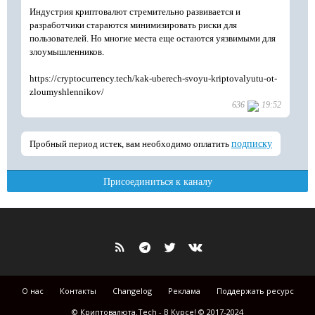
О нас
Контакты
Changelog
Реклама
Поддержать ресурс
© Криптовалюта.Tech - В Курсе! © 2017-2024