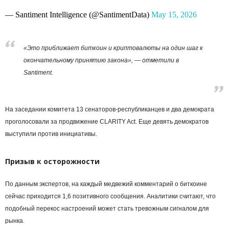
— Santiment Intelligence (@SantimentData)
May 15, 2026
«Это приближает биткоин и криптовалюты на один шаг к
окончательному принятию закона», — отметили в
Santiment.
На заседании комитета 13 сенаторов-республиканцев и два демократа
проголосовали за продвижение CLARITY Act. Еще девять демократов
выступили против инициативы.
Призыв к осторожности
По данным экспертов, на каждый медвежий комментарий о биткоине
сейчас приходится 1,6 позитивного сообщения. Аналитики считают, что
подобный перекос настроений может стать тревожным сигналом для
рынка.