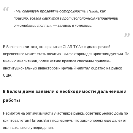
«Мы советуем проявлять осторожность. Рынки, как
правило, всегда движутся в противоположном направлении
от ожиданий толпы», — заявили в компании.
В Santiment считают, что принятие CLARITY Act в долгосрочной
перспективе может стать позитивным фактором для криптоиндустрии. По
мнению аналитиков, более четкие правила способны привлечь
институциональных инвесторов и крупный капитал обратно на рынок
США.
В Белом доме заявили о необходимости дальнейшей
работы
Несмотря на оптимизм части участников рынка, советник Белого дома по
криптовалютам Патрик Витт подчеркнул, что законопроект еще далек от
окончательного утверждения.