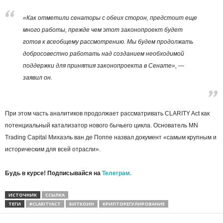
«Как отметили сенаторы с обеих сторон, предстоит еще
много работы, прежде чем этот законопроект будет
готов к всеобщему рассмотрению. Мы будем продолжать
добросовестно работать над созданием необходимой
поддержки для принятия законопроекта в Сенате», —
заявил он.
При этом часть аналитиков продолжает рассматривать CLARITY Act как
потенциальный катализатор нового бычьего цикла. Основатель MN
Trading Capital Михаэль ван де Поппе назвал документ «самым крупным и
историческим для всей отрасли».
Будь в курсе! Подписывайся на
Телеграм.
ИСТОЧНИК
ССЫЛКА
ТЕГИ
#CLARITYACT
БИТКОИН
КРИПТОРЕГУЛИРОВАНИЕ