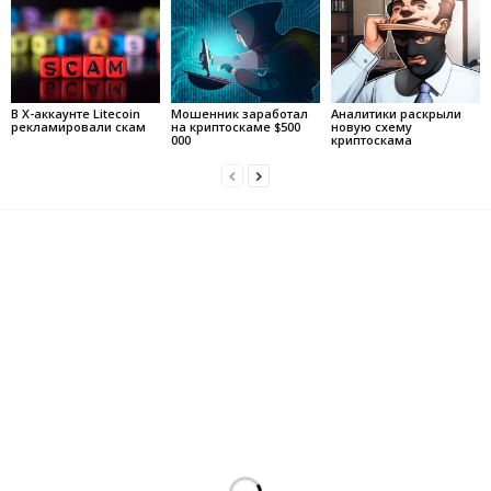
В X-аккаунте Litecoin
Мошенник заработал
Аналитики раскрыли
рекламировали скам
на криптоскаме $500
новую схему
000
криптоскама