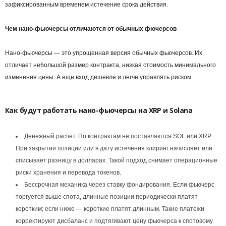
зафиксированным временем истечение срока действия.
Чем нано-фьючерсы отличаются от обычных фючерсов
Нано‑фьючерсы — это упрощенная версия обычных фьючерсов. Их
отличает небольшой размер контракта, низкая стоимость минимального
изменения цены. А еще вход дешевле и легче управлять риском.
Как будут работать нано-фьючерсы на XRP и Solana
Денежный расчет. По контрактам не поставляются SOL или XRP.
При закрытии позиции или в дату истечения клиринг начисляет или
списывает разницу в долларах. Такой подход снимает операционные
риски хранения и перевода токенов.
Бессрочная механика через ставку фондирования. Если фьючерс
торгуется выше спота, длинные позиции периодически платят
коротким; если ниже — короткие платят длинным. Такие платежи
корректируют дисбаланс и подтягивают цену фьючерса к спотовому