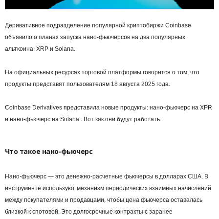
Деривативное подразделение популярной криптобиржи Coinbase
объявило о планах запуска нано-фьючерсов на два популярных
альткоина: XRP и Solana.
На официальных ресурсах торговой платформы говорится о том, что
продукты представят пользователям 18 августа 2025 года.
Coinbase Derivatives представила новые продукты: нано-фьючерс на XPR
и нано-фьючерс на Solana . Вот как они будут работать.
Что такое нано-фьючерс
Нано-фьючерс — это денежно‑расчетные фьючерсы в долларах США. В
инструменте используют механизм периодических взаимных начислений
между покупателями и продавцами, чтобы цена фьючерса оставалась
близкой к спотовой. Это долгосрочные контракты с заранее