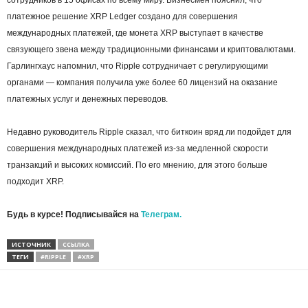
платежное решение XRP Ledger создано для совершения
международных платежей, где монета XRP выступает в качестве
связующего звена между традиционными финансами и криптовалютами.
Гарлингхаус напомнил, что Ripple сотрудничает с регулирующими
органами — компания получила уже более 60 лицензий на оказание
платежных услуг и денежных переводов.
Недавно руководитель Ripple сказал, что биткоин вряд ли подойдет для
совершения международных платежей из-за медленной скорости
транзакций и высоких комиссий. По его мнению, для этого больше
подходит XRP.
Будь в курсе! Подписывайся на
Телеграм.
ИСТОЧНИК
ССЫЛКА
ТЕГИ
#RIPPLE
#XRP