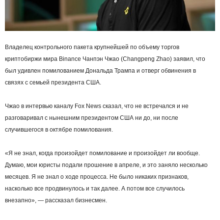
Владелец контрольного пакета крупнейшей по объему торгов
криптобиржи мира Binance Чанпэн Чжао (Changpeng Zhao) заявил, что
был удивлен помилованием Дональда Трампа и отверг обвинения в
связях с семьей президента США.
Чжао в интервью каналу Fox News сказал, что не встречался и не
разговаривал с нынешним президентом США ни до, ни после
случившегося в октябре помилования.
«Я не знал, когда произойдет помилование и произойдет ли вообще.
Думаю, мои юристы подали прошение в апреле, и это заняло несколько
месяцев. Я не знал о ходе процесса. Не было никаких признаков,
насколько все продвинулось и так далее. А потом все случилось
внезапно», — рассказал бизнесмен.