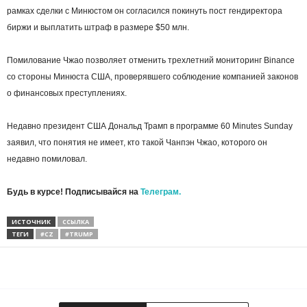
рамках сделки с Минюстом он согласился покинуть пост гендиректора
биржи и выплатить штраф в размере $50 млн.
Помилование Чжао позволяет отменить трехлетний мониторинг Binance
со стороны Минюста США, проверявшего соблюдение компанией законов
о финансовых преступлениях.
Недавно президент США Дональд Трамп в программе 60 Minutes Sunday
заявил, что понятия не имеет, кто такой Чанпэн Чжао, которого он
недавно помиловал.
Будь в курсе! Подписывайся на
Телеграм.
ИСТОЧНИК
ССЫЛКА
ТЕГИ
#CZ
#TRUMP