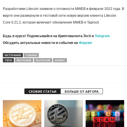
Разработчики Litecoin заявили о готовности MWEB в феврале 2022 года. В
марте они развернули в тестовой сети новую версию клиента Litecoin
Core 0.21.2, которая включает обновления MWEB и Taproot.
Будь в курсе! Подписывайся на Криптовалюта.Tech в
Telegram.
Обсудить актуальные новости и события на
Форуме
ИСТОЧНИК
ССЫЛКА
ТЕГИ
#BITHUMB
#LITECOIN
#UPBIT
СХОЖИЕ СТАТЬИ
БОЛЬШЕ ОТ АВТОРА