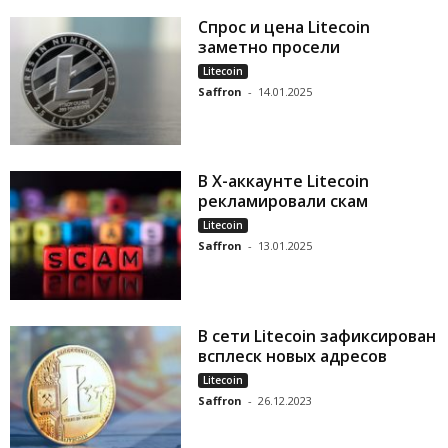
Спрос и цена Litecoin
заметно просели
Litecoin
Saffron
-
14.01.2025
В X-аккаунте Litecoin
рекламировали скам
Litecoin
Saffron
-
13.01.2025
В сети Litecoin зафиксирован
всплеск новых адресов
Litecoin
Saffron
-
26.12.2023