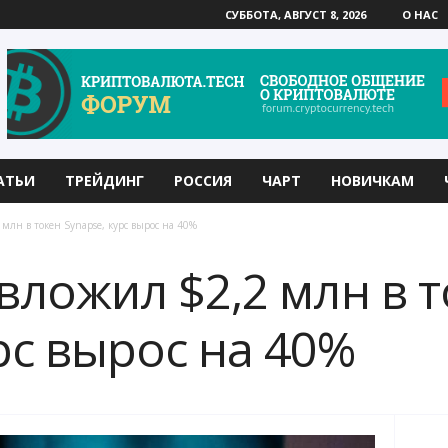
СУББОТА, АВГУСТ 8, 2026
О НАС
АТЬИ
ТРЕЙДИНГ
РОССИЯ
ЧАРТ
НОВИЧКАМ
 млн в токен Synapse, курс вырос на 40%
вложил $2,2 млн в 
рс вырос на 40%