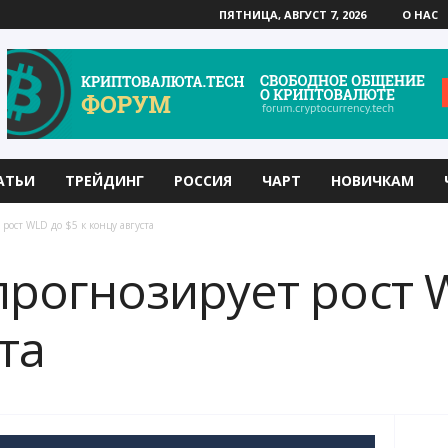
ПЯТНИЦА, АВГУСТ 7, 2026
О НАС
АТЬИ
ТРЕЙДИНГ
РОССИЯ
ЧАРТ
НОВИЧКАМ
рост WLD до $5 к концу августа
прогнозирует рост W
та