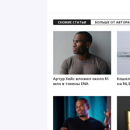
СХОЖИЕ СТАТЬИ
БОЛЬШЕ ОТ АВТОРА
Артур Хейс вложил около $1
Кошел
млн в токены ENA
на $6,