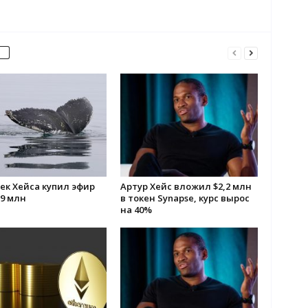
ек Хейса купил эфир
Артур Хейс вложил $2,2 млн
39 млн
в токен Synapse, курс вырос
на 40%