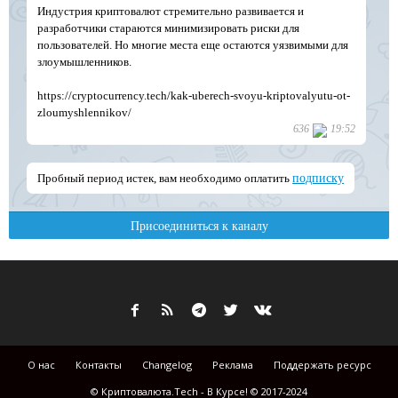
О нас
Контакты
Changelog
Реклама
Поддержать ресурс
© Криптовалюта.Tech - В Курсе! © 2017-2024