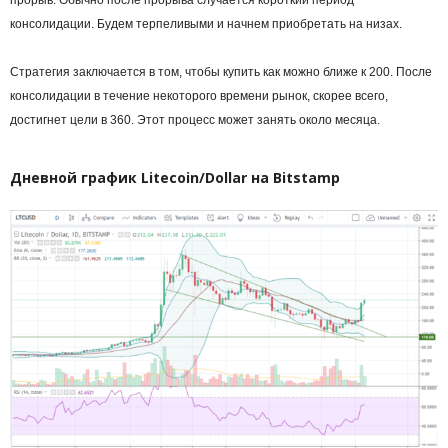
консолидации. Будем терпеливыми и начнем приобретать на низах.
Стратегия заключается в том, чтобы купить как можно ближе к 200. После
консолидации в течение некоторого времени рынок, скорее всего,
достигнет цели в 360. Этот процесс может занять около месяца.
Дневной график Litecoin/Dollar на Bitstamp