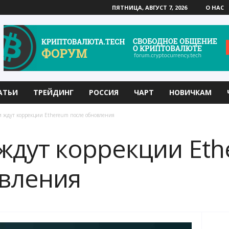
ПЯТНИЦА, АВГУСТ 7, 2026
О НАС
АТЬИ
ТРЕЙДИНГ
РОССИЯ
ЧАРТ
НОВИЧКАМ
 ждут коррекции Ethereum после обновления
ждут коррекции Et
вления