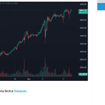
та.Tech в
Telegram.