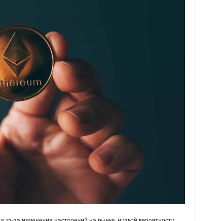
и из-за изменения настроений на рынке, низкой вероятности