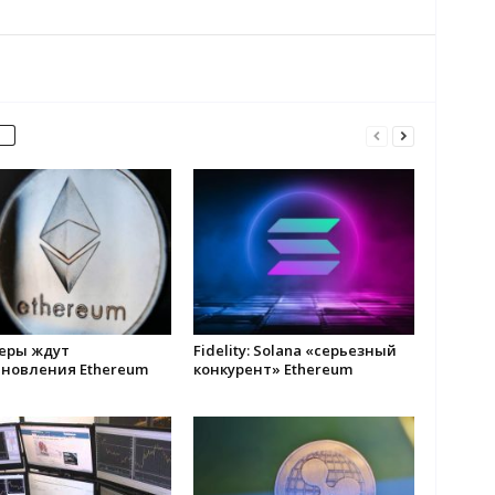
еры ждут
Fidelity: Solana «серьезный
ановления Ethereum
конкурент» Ethereum