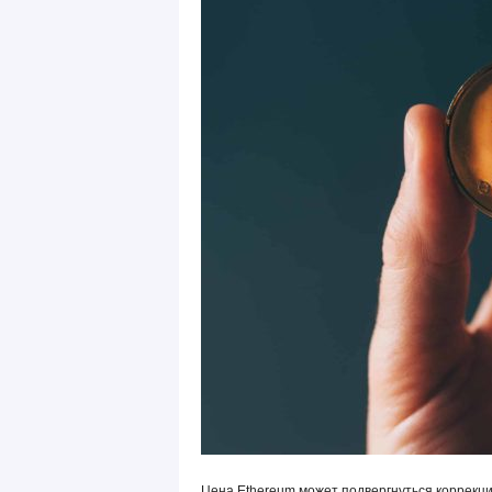
Цена Ethereum может подвергнуться коррекци