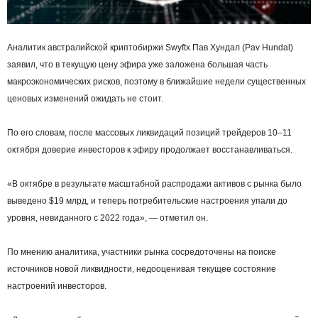
Аналитик австралийской криптобиржи Swyftx Пав Хундал (Pav Hundal)
заявил, что в текущую цену эфира уже заложена большая часть
макроэкономических рисков, поэтому в ближайшие недели существенных
ценовых изменений ожидать не стоит.
По его словам, после массовых ликвидаций позиций трейдеров 10–11
октября доверие инвесторов к эфиру продолжает восстанавливаться.
«В октябре в результате масштабной распродажи активов с рынка было
выведено $19 млрд, и теперь потребительские настроения упали до
уровня, невиданного с 2022 года», — отметил он.
По мнению аналитика, участники рынка сосредоточены на поиске
источников новой ликвидности, недооценивая текущее состояние
настроений инвесторов.