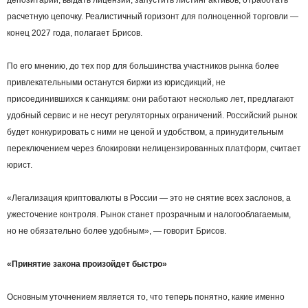
расчетную цепочку. Реалистичный горизонт для полноценной торговли —
конец 2027 года, полагает Брисов.
По его мнению, до тех пор для большинства участников рынка более
привлекательными останутся биржи из юрисдикций, не
присоединившихся к санкциям: они работают несколько лет, предлагают
удобный сервис и не несут регуляторных ограничений. Российский рынок
будет конкурировать с ними не ценой и удобством, а принудительным
переключением через блокировки нелицензированных платформ, считает
юрист.
«Легализация криптовалюты в России — это не снятие всех заслонов, а
ужесточение контроля. Рынок станет прозрачным и налогооблагаемым,
но не обязательно более удобным», — говорит Брисов.
«Принятие закона произойдет быстро»
Основным уточнением является то, что теперь понятно, какие именно