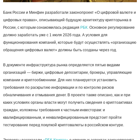
Банк России и Минфин разработали законопроект «О цифровой валюте и
цифровых правах», описывающий будущую архитектуру крипторынка в
России, с которым ознакомилась редакция
РБК.
Основное регулирование
должно заработать уже с 1 июля 2026 года. А условия для
функционирования компаний, которые будут осуществлять «организацию
обращения цифровых валют» должны быть созданы через год.
В документе инфраструктура рынка определяется пятью видами
организаций — биржи, цифровые депозитарии, брокеры, управляющие
компании и криптообменники. Для них планируется установить
требования по раскрытию информации и по контролю рисков
обналичивания и отмывания денег. В проекте также описано, как и при
каких условиях органы власти могут получить сведения о криптоактивах
граждан, изложены требования к частным инвесторам: и
квалифицированным, и неквалифицированным предстоит пройти
тестирование перед покупкой криптовалюты в российском контуре.
Эксперты рассказали
«РБК-Крипто»
о ключевых аспектах законопроекта,