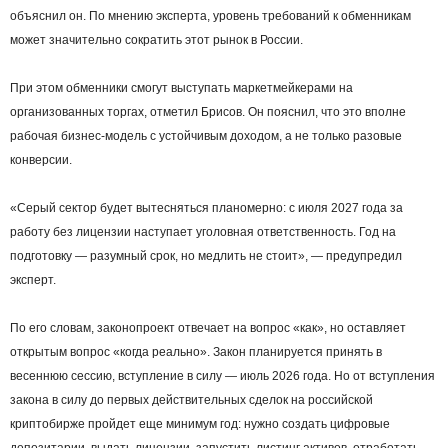
объяснил он. По мнению эксперта, уровень требований к обменникам
может значительно сократить этот рынок в России.
При этом обменники смогут выступать маркетмейкерами на
организованных торгах, отметил Брисов. Он пояснил, что это вполне
рабочая бизнес-модель с устойчивым доходом, а не только разовые
конверсии.
«Серый сектор будет вытесняться планомерно: с июля 2027 года за
работу без лицензии наступает уголовная ответственность. Год на
подготовку — разумный срок, но медлить не стоит», — предупредил
эксперт.
По его словам, законопроект отвечает на вопрос «как», но оставляет
открытым вопрос «когда реально». Закон планируется принять в
весеннюю сессию, вступление в силу — июль 2026 года. Но от вступления
закона в силу до первых действительных сделок на российской
криптобирже пройдет еще минимум год: нужно создать цифровые
депозитарии, выдать лицензии, запустить листинг активов, отработать