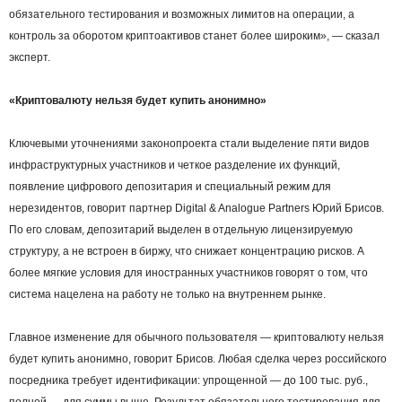
обязательного тестирования и возможных лимитов на операции, а
контроль за оборотом криптоактивов станет более широким», — сказал
эксперт.
«Криптовалюту нельзя будет купить анонимно»
Ключевыми уточнениями законопроекта стали выделение пяти видов
инфраструктурных участников и четкое разделение их функций,
появление цифрового депозитария и специальный режим для
нерезидентов, говорит партнер Digital & Analogue Partners Юрий Брисов.
По его словам, депозитарий выделен в отдельную лицензируемую
структуру, а не встроен в биржу, что снижает концентрацию рисков. А
более мягкие условия для иностранных участников говорят о том, что
система нацелена на работу не только на внутреннем рынке.
Главное изменение для обычного пользователя — криптовалюту нельзя
будет купить анонимно, говорит Брисов. Любая сделка через российского
посредника требует идентификации: упрощенной — до 100 тыс. руб.,
полной — для суммы выше. Результат обязательного тестирования для