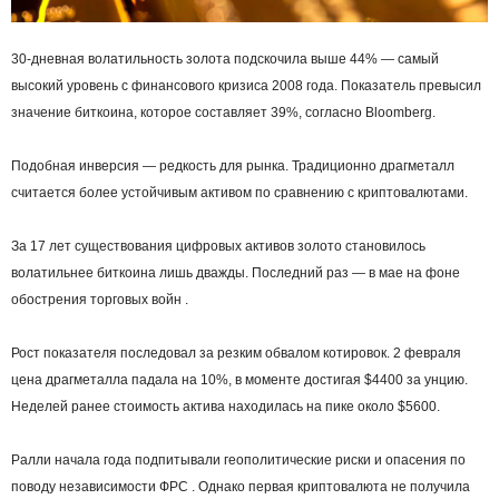
30-дневная волатильность золота подскочила выше 44% — самый
высокий уровень с финансового кризиса 2008 года. Показатель превысил
значение биткоина, которое составляет 39%, согласно Bloomberg.
Подобная инверсия — редкость для рынка. Традиционно драгметалл
считается более устойчивым активом по сравнению с криптовалютами.
За 17 лет существования цифровых активов золото становилось
волатильнее биткоина лишь дважды. Последний раз — в мае на фоне
обострения торговых войн .
Рост показателя последовал за резким обвалом котировок. 2 февраля
цена драгметалла падала на 10%, в моменте достигая $4400 за унцию.
Неделей ранее стоимость актива находилась на пике около $5600.
Ралли начала года подпитывали геополитические риски и опасения по
поводу независимости ФРС . Однако первая криптовалюта не получила