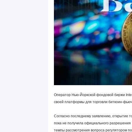
Оператор Нью-Йоркской фондовой биржи Interc
своей платформы для торговли биткоин-фьюч
Согласно последнему заявлению, открытие тор
пока не получила официального разрешения 
темпы рассмотрения вопроса регулятором поз