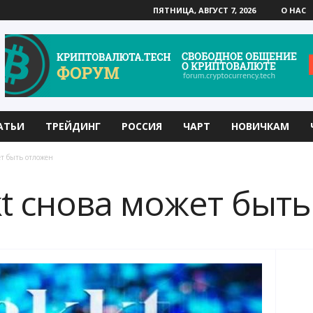
ПЯТНИЦА, АВГУСТ 7, 2026
О НАС
АТЬИ
ТРЕЙДИНГ
РОССИЯ
ЧАРТ
НОВИЧКАМ
ет быть отложен
kt снова может быт