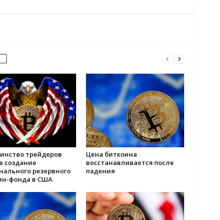
инство трейдеров
Цена биткоина
в создание
восстанавливается после
нального резервного
падения
ин-фонда в США