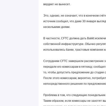
вердикт не вынесет.
Это, однако, не означает, что в конечном счё
источник сообщил, что даже 30 января выгля
несколькими днями.
В частности, CFTC должна дать Bakkt исключи
собственной инфраструктуре. Обычно регулят
использовались банки, трастовые компании 
Сотрудники CFTC завершили рассмотрение за
передали его комиссарам в пятницу, сообщил 
то, чтобы допустить предложение до стадии 
После этого комиссарам, вероятно, потребуе
непосредственного решения по предложению
Проблема в том, что следующие понедельник
Таким образом, если комиссары не захотят вый