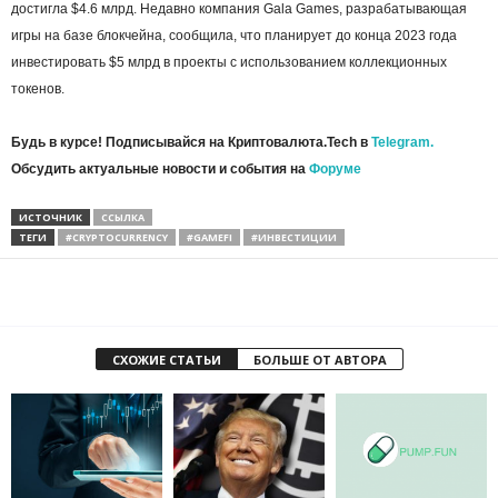
достигла $4.6 млрд. Недавно компания Gala Games, разрабатывающая
игры на базе блокчейна, сообщила, что планирует до конца 2023 года
инвестировать $5 млрд в проекты с использованием коллекционных
токенов.
Будь в курсе! Подписывайся на Криптовалюта.Tech в
Telegram.
Обсудить актуальные новости и события на
Форуме
ИСТОЧНИК
ССЫЛКА
ТЕГИ
#CRYPTOCURRENCY
#GAMEFI
#ИНВЕСТИЦИИ
СХОЖИЕ СТАТЬИ
БОЛЬШЕ ОТ АВТОРА