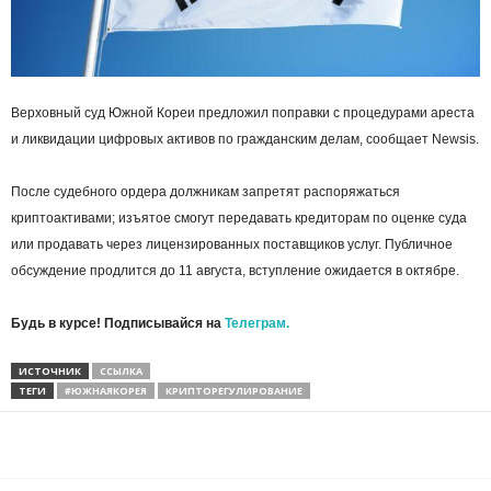
Верховный суд Южной Кореи предложил поправки с процедурами ареста
и ликвидации цифровых активов по гражданским делам, сообщает Newsis.
После судебного ордера должникам запретят распоряжаться
криптоактивами; изъятое смогут передавать кредиторам по оценке суда
или продавать через лицензированных поставщиков услуг. Публичное
обсуждение продлится до 11 августа, вступление ожидается в октябре.
Будь в курсе! Подписывайся на
Телеграм.
ИСТОЧНИК
ССЫЛКА
ТЕГИ
#ЮЖНАЯКОРЕЯ
КРИПТОРЕГУЛИРОВАНИЕ