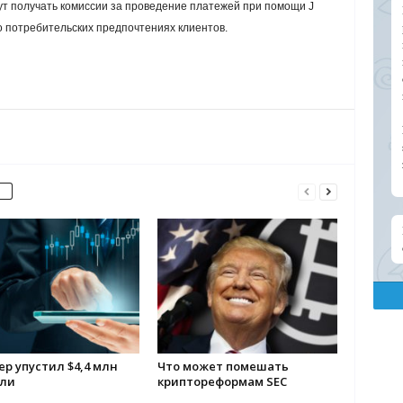
дут получать комиссии за проведение платежей при помощи J
о потребительских предпочтениях клиентов.
р упустил $4,4 млн
Что может помешать
ли
криптореформам SEC