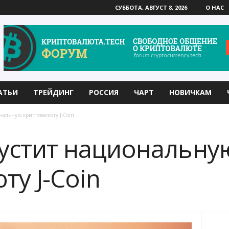
СУББОТА, АВГУСТ 8, 2026
О НАС
АТЬИ
ТРЕЙДИНГ
РОССИЯ
ЧАРТ
НОВИЧКАМ
нальную криптовалюту J-Coin
устит национальну
ту J-Coin